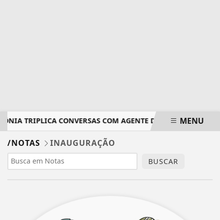
MENU
NIA TRIPLICA CONVERSAS COM AGENTE DE IA
EM NOVA R
EM ALTA
/NOTAS
INAUGURAÇÃO
BUSCAR