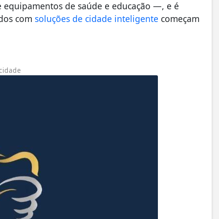
e equipamentos de saúde e educação —, e é
ados com
soluções de cidade inteligente
começam
cidade