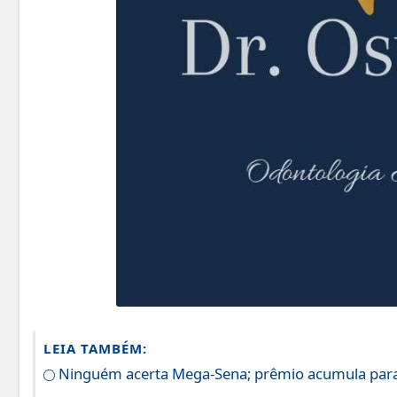
LEIA TAMBÉM:
Ninguém acerta Mega-Sena; prêmio acumula para