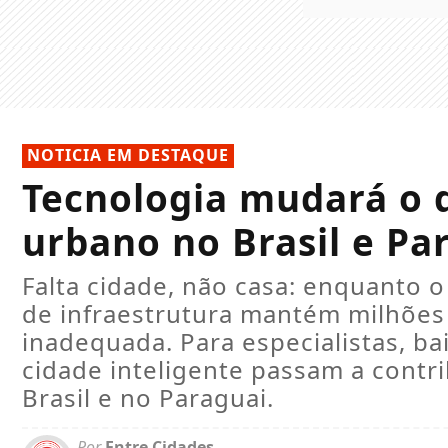
NOTICIA EM DESTAQUE
Tecnologia mudará o 
urbano no Brasil e Pa
Falta cidade, não casa: enquanto o 
de infraestrutura mantém milhões
inadequada. Para especialistas, b
cidade inteligente passam a contri
Brasil e no Paraguai.
Por
Entre Cidades