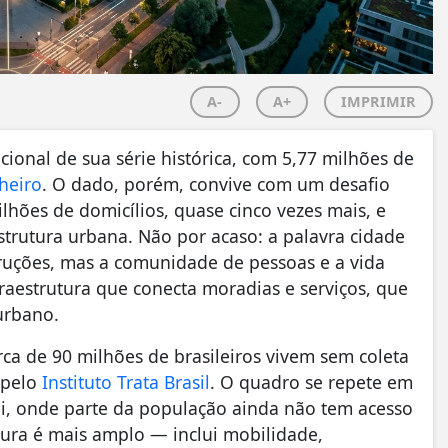
A-
A+
IMPRIMIR
cional de sua série histórica, com 5,77 milhões de
heiro
. O dado, porém, convive com um desafio
lhões de domicílios, quase cinco vezes mais, e
strutura urbana. Não por acaso: a palavra cidade
truções, mas a comunidade de pessoas e a vida
raestrutura que conecta moradias e serviços, que
urbano.
rca de 90 milhões de brasileiros vivem sem coleta
 pelo
Instituto Trata Brasil
. O quadro se repete em
ai, onde parte da população ainda não tem acesso
tura é mais amplo — inclui mobilidade,