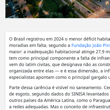
O Brasil registrou em 2024 o menor déficit habita
moradias em falta, segundo a
Fundação João Pin
maior: a inadequação habitacional atinge 27,9 mi
tem como principal componente a falta de infrae
vem do latim civitas, que designava não as cons
organizada entre elas — e é essa dimensão, a inf
especialistas apontam como o principal gargalo 
Parte dessa carência é visível no saneamento. Ce
de esgoto, segundo dados do SINISA levantados
outros países da América Latina, como o Paragu
a redes adequadas. Mas o conceito de infraestru