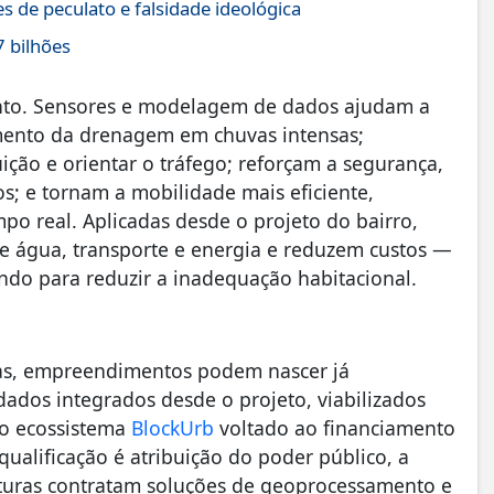
s de peculato e falsidade ideológica
7 bilhões
o. Sensores e modelagem de dados ajudam a
mento da drenagem em chuvas intensas;
ção e orientar o tráfego; reforçam a segurança,
; e tornam a mobilidade mais eficiente,
po real. Aplicadas desde o projeto do bairro,
 água, transporte e energia e reduzem custos —
ndo para reduzir a inadequação habitacional.
vas, empreendimentos podem nascer já
 dados integrados desde o projeto, viabilizados
do ecossistema
BlockUrb
voltado ao financiamento
qualificação é atribuição do poder público, a
ituras contratam soluções de geoprocessamento e