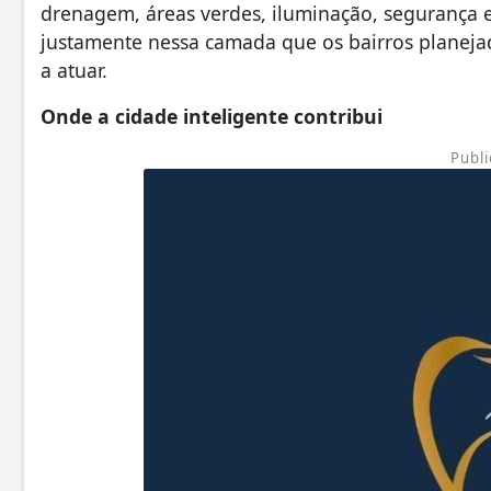
drenagem, áreas verdes, iluminação, segurança 
justamente nessa camada que os bairros planej
a atuar.
Onde a cidade inteligente contribui
Publi