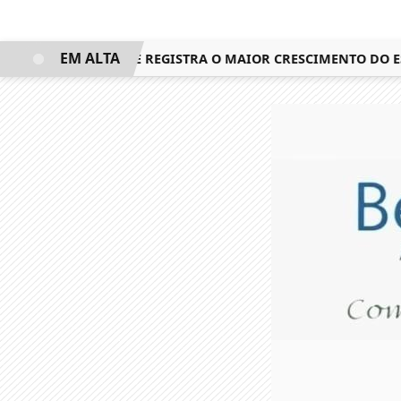
EM ALTA
LUGAR NO IDEB E REGISTRA O MAIOR CRESCIMENTO DO ESTA