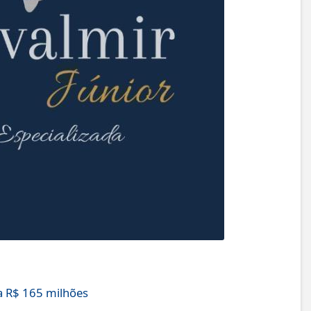
 R$ 165 milhões