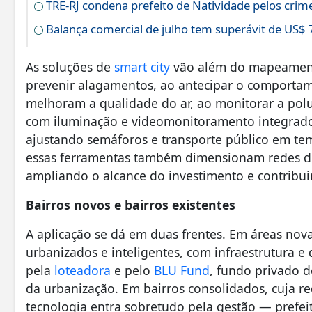
TRE-RJ condena prefeito de Natividade pelos crime
Balança comercial de julho tem superávit de US$ 
As soluções de
smart city
vão além do mapeament
prevenir alagamentos, ao antecipar o comporta
melhoram a qualidade do ar, ao monitorar a polui
com iluminação e videomonitoramento integrados
ajustando semáforos e transporte público em tem
essas ferramentas também dimensionam redes de
ampliando o alcance do investimento e contribui
Bairros novos e bairros existentes
A aplicação se dá em duas frentes. Em áreas no
urbanizados e inteligentes, com infraestrutura e
pela
loteadora
e pelo
BLU Fund
, fundo privado 
da urbanização. Em bairros consolidados, cuja re
tecnologia entra sobretudo pela gestão — prefe