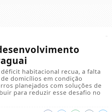
desenvolvimento
raguai
déficit habitacional recua, a falta
 de domicílios em condição
airros planejados com soluções de
buir para reduzir esse desafio no